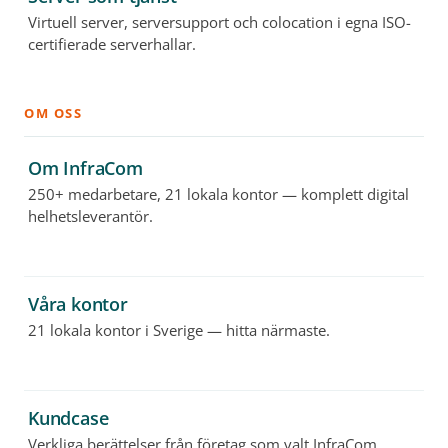
Virtuell server, serversupport och colocation i egna ISO-
certifierade serverhallar.
OM OSS
Om InfraCom
250+ medarbetare, 21 lokala kontor — komplett digital
helhetsleverantör.
Våra kontor
21 lokala kontor i Sverige — hitta närmaste.
Kundcase
Verkliga berättelser från företag som valt InfraCom.