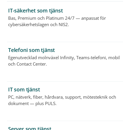
IT-säkerhet som tjänst
Bas, Premium och Platinum 24/7 — anpassat för
cybersäkerhetslagen och NIS2.
Telefoni som tjänst
Egenutvecklad molnväxel Infinity, Teams-telefoni, mobil
och Contact Center.
IT som tjänst
PC, nätverk, fiber, hårdvara, support, mötesteknik och
dokument — plus PULS.
Server som tjänst