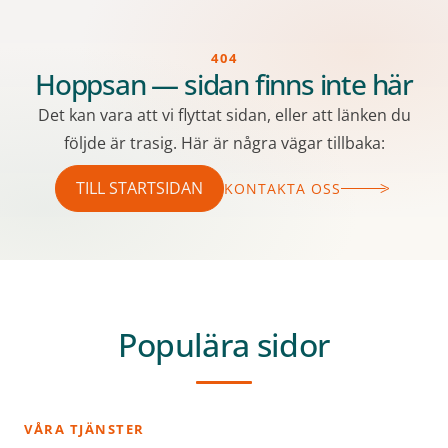
404
Hoppsan — sidan finns inte här
Det kan vara att vi flyttat sidan, eller att länken du
följde är trasig. Här är några vägar tillbaka:
TILL STARTSIDAN
KONTAKTA OSS
Populära sidor
VÅRA TJÄNSTER