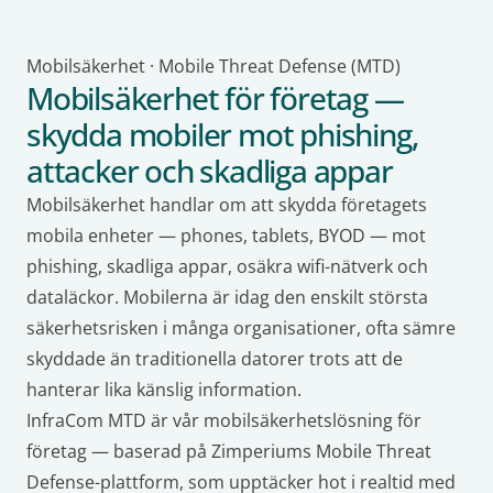
Mobilsäkerhet · Mobile Threat Defense (MTD)
Mobilsäkerhet för företag —
skydda mobiler mot phishing,
attacker och skadliga appar
Mobilsäkerhet handlar om att skydda företagets
mobila enheter — phones, tablets, BYOD — mot
phishing, skadliga appar, osäkra wifi-nätverk och
dataläckor. Mobilerna är idag den enskilt största
säkerhetsrisken i många organisationer, ofta sämre
skyddade än traditionella datorer trots att de
hanterar lika känslig information.
InfraCom MTD är vår mobilsäkerhetslösning för
företag — baserad på Zimperiums Mobile Threat
Defense-plattform, som upptäcker hot i realtid med