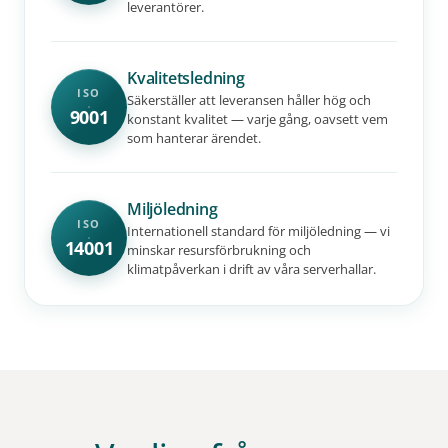
leverantörer.
Kvalitetsledning
ISO
Säkerställer att leveransen håller hög och
9001
konstant kvalitet — varje gång, oavsett vem
som hanterar ärendet.
Miljöledning
ISO
Internationell standard för miljöledning — vi
14001
minskar resursförbrukning och
klimatpåverkan i drift av våra serverhallar.