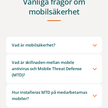
Vanliga frågor om
mobilsäkerhet
Vad är mobilsäkerhet?
Vad är skillnaden mellan mobile
antivirus och Mobile Threat Defense
(MTD)?
Hur installeras MTD på medarbetarnas
mobiler?