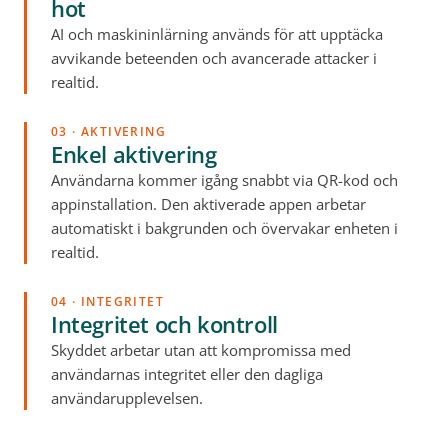
hot
AI och maskininlärning används för att upptäcka
avvikande beteenden och avancerade attacker i
realtid.
03 · AKTIVERING
Enkel aktivering
Användarna kommer igång snabbt via QR-kod och
appinstallation. Den aktiverade appen arbetar
automatiskt i bakgrunden och övervakar enheten i
realtid.
04 · INTEGRITET
Integritet och kontroll
Skyddet arbetar utan att kompromissa med
användarnas integritet eller den dagliga
användarupplevelsen.