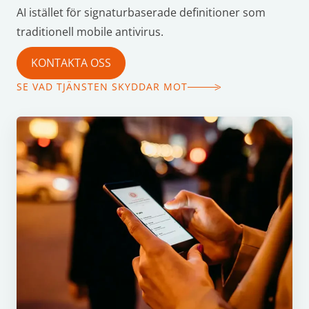
AI istället för signaturbaserade definitioner som
traditionell mobile antivirus.
KONTAKTA OSS
SE VAD TJÄNSTEN SKYDDAR MOT