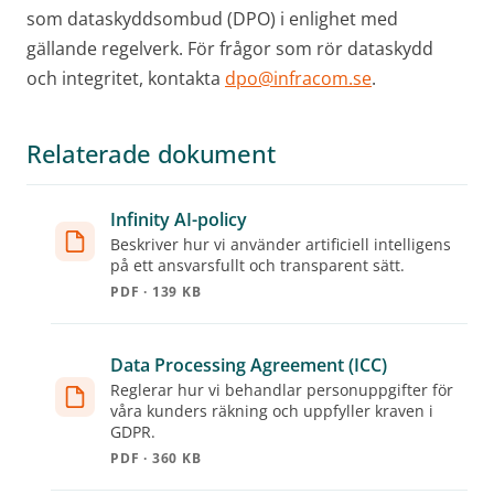
som dataskyddsombud (DPO) i enlighet med
gällande regelverk. För frågor som rör dataskydd
och integritet, kontakta
dpo@infracom.se
.
Relaterade dokument
Infinity AI-policy
Beskriver hur vi använder artificiell intelligens
på ett ansvarsfullt och transparent sätt.
PDF · 139 KB
Data Processing Agreement (ICC)
Reglerar hur vi behandlar personuppgifter för
våra kunders räkning och uppfyller kraven i
GDPR.
PDF · 360 KB