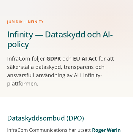
JURIDIK · INFINITY
Infinity — Dataskydd och AI-
policy
InfraCom följer
GDPR
och
EU AI Act
för att
säkerställa dataskydd, transparens och
ansvarsfull användning av AI i Infinity-
plattformen.
Dataskyddsombud (DPO)
InfraCom Communications har utsett
Roger Werin