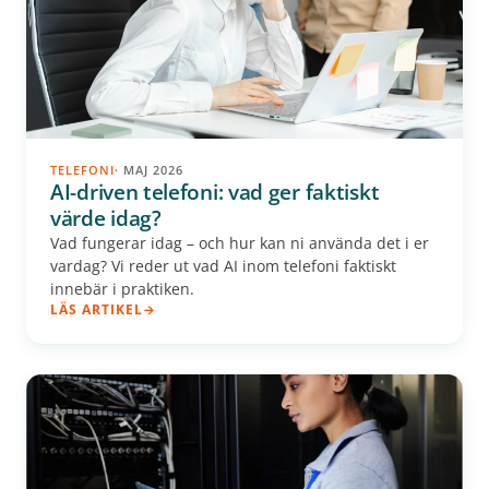
TELEFONI
· MAJ 2026
AI-driven telefoni: vad ger faktiskt
värde idag?
Vad fungerar idag – och hur kan ni använda det i er
vardag? Vi reder ut vad AI inom telefoni faktiskt
innebär i praktiken.
LÄS ARTIKEL