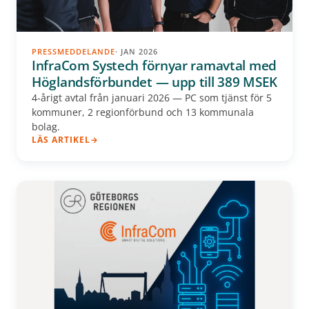
PRESSMEDDELANDE
· JAN 2026
InfraCom Systech förnyar ramavtal med
Höglandsförbundet — upp till 389 MSEK
4-årigt avtal från januari 2026 — PC som tjänst för 5
kommuner, 2 regionförbund och 13 kommunala
bolag.
LÄS ARTIKEL