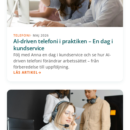
TELEFONI
· MAJ 2026
AI-driven telefoni i praktiken – En dag i
kundservice
Följ med Anna en dag i kundservice och se hur AI-
driven telefoni förändrar arbetssättet – från
förberedelse till uppföljning.
LÄS ARTIKEL