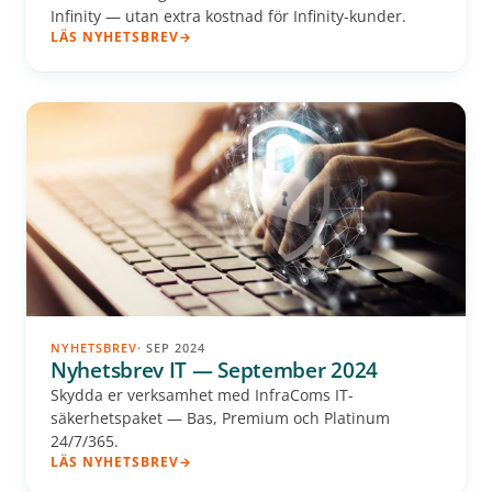
Infinity — utan extra kostnad för Infinity-kunder.
LÄS NYHETSBREV
NYHETSBREV
· SEP 2024
Nyhetsbrev IT — September 2024
Skydda er verksamhet med InfraComs IT-
säkerhetspaket — Bas, Premium och Platinum
24/7/365.
LÄS NYHETSBREV