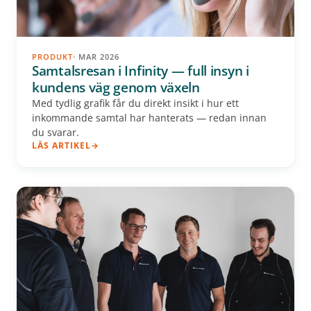
PRODUKT
· MAR 2026
Samtalsresan i Infinity — full insyn i
kundens väg genom växeln
Med tydlig grafik får du direkt insikt i hur ett
inkommande samtal har hanterats — redan innan
du svarar.
LÄS ARTIKEL