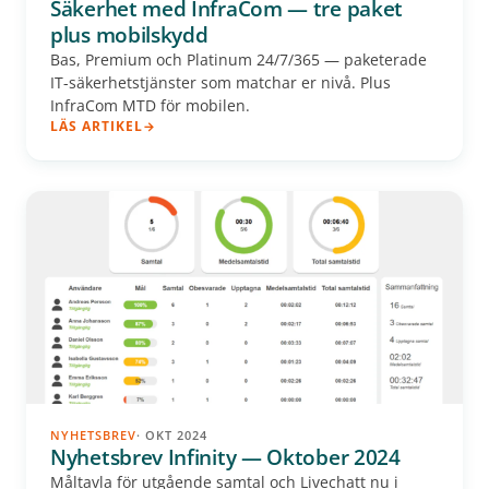
Säkerhet med InfraCom — tre paket
plus mobilskydd
Bas, Premium och Platinum 24/7/365 — paketerade
IT-säkerhetstjänster som matchar er nivå. Plus
InfraCom MTD för mobilen.
LÄS ARTIKEL
NYHETSBREV
· OKT 2024
Nyhetsbrev Infinity — Oktober 2024
Måltavla för utgående samtal och Livechatt nu i