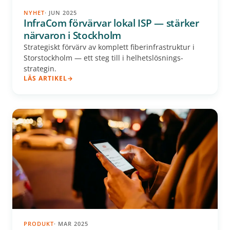
NYHET
· JUN 2025
InfraCom förvärvar lokal ISP — stärker
närvaron i Stockholm
Strategiskt förvärv av komplett fiberinfrastruktur i
Storstockholm — ett steg till i helhetslösnings­
strategin.
LÄS ARTIKEL
PRODUKT
· MAR 2025