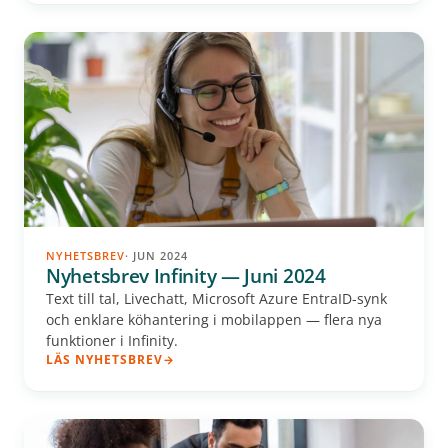
NYHETSBREV
· JUN 2024
Nyhetsbrev Infinity — Juni 2024
Text till tal, Livechatt, Microsoft Azure EntraID-synk
och enklare köhantering i mobilappen — flera nya
funktioner i Infinity.
LÄS NYHETSBREV