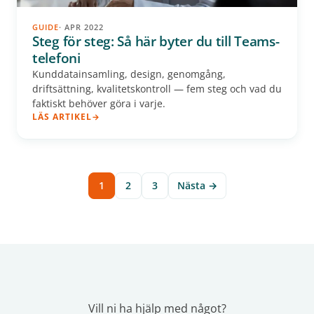
GUIDE
· APR 2022
Steg för steg: Så här byter du till Teams-
telefoni
Kunddatainsamling, design, genomgång,
driftsättning, kvalitetskontroll — fem steg och vad du
faktiskt behöver göra i varje.
LÄS ARTIKEL
1
2
3
Nästa →
Vill ni ha hjälp med något?