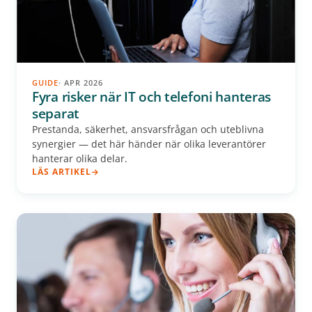
GUIDE
· APR 2026
Fyra risker när IT och telefoni hanteras
separat
Prestanda, säkerhet, ansvarsfrågan och uteblivna
synergier — det här händer när olika leverantörer
hanterar olika delar.
LÄS ARTIKEL