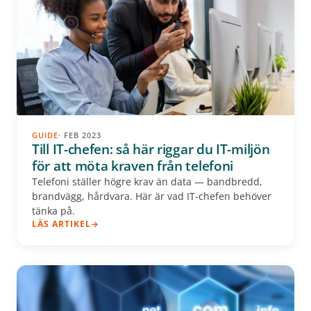
GUIDE
· FEB 2023
Till IT-chefen: så här riggar du IT-miljön
för att möta kraven från telefoni
Telefoni ställer högre krav än data — bandbredd,
brandvägg, hårdvara. Här är vad IT-chefen behöver
tänka på.
LÄS ARTIKEL