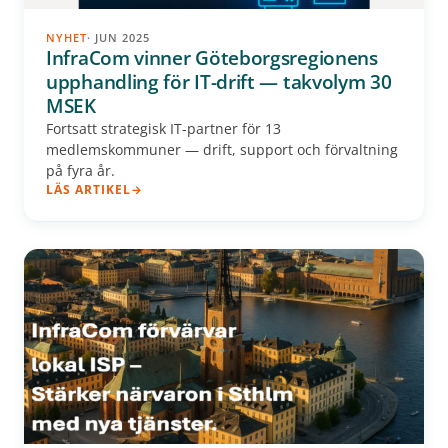
NYHET
· JUN 2025
InfraCom vinner Göteborgsregionens
upphandling för IT-drift — takvolym 30
MSEK
Fortsatt strategisk IT-partner för 13
medlemskommuner — drift, support och förvaltning
på fyra år.
LÄS ARTIKEL