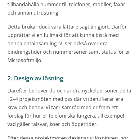
tillhandahålla nummer till telefoner, mobiler, faxar
och annan utrustning.
Detta brukar dock vara lättare sagt än gjort. Därför
upprättar vi en fullmakt för att kunna bistå med
denna datainsamling. Vi ser också över era
bindningstider och nummerserier samt status för er
Microsoftmiljö.
2. Design av lösning
Därefter behöver du och andra nyckelpersoner delta
i 2–4 projektmöten med oss där vi identifierar era
krav och behov. Vi tar i samråd med er fram ett
förslag för hur er telefoni ska fungera, till exempel
vad gäller talsvar, köer och öppettider.
Efter dessa projektmöten designar vi lösningen, gör