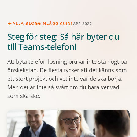
ALLA BLOGGINLÄGG
GUIDE
APR 2022
Steg för steg: Så här byter du
till Teams-telefoni
Att byta telefonilösning brukar inte stå högt på
önskelistan. De flesta tycker att det känns som
ett stort projekt och vet inte var de ska börja.
Men det är inte så svårt om du bara vet vad
som ska ske.