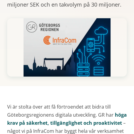
miljoner SEK och en takvolym på 30 miljoner.
Vi är stolta över att få förtroendet att bidra till
Göteborgsregionens digitala utveckling. GR har
höga
krav på säkerhet, tillgänglighet och proaktivitet
–
något vi på InfraCom har byggt hela vår verksamhet