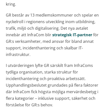
kring.
GR består av 13 medlemskommuner och spelar en
nyckelroll i regionens utveckling inom utbildning,
trafik, miljö och digitalisering. Det nya avtalet
innebär att InfraCom blir
strategisk IT-partner
för
GR:s verksamheter, med ansvar för bland annat
support, incidenthantering och skalbar IT-
infrastruktur.
I utvärderingen lyfte GR särskilt fram InfraComs
tydliga organisation, starka struktur för
incidenthantering och proaktiva arbetssätt.
Upphandlingsbeslutet grundades på flera faktorer
där InfraCom fick högsta möjliga mervärdesbetyg i
flera kategorier – inklusive support, säkerhet och
förståelse för GR:s behov.