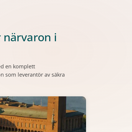
 närvaron i
med en komplett
on som leverantör av säkra