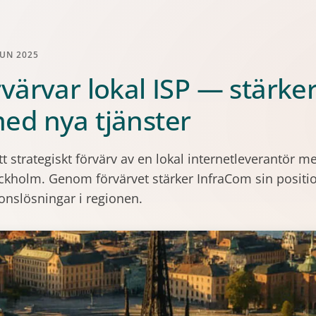
JUN 2025
värvar lokal ISP — stärker
ed nya tjänster
 strategiskt förvärv av en lokal internetleverantör 
tockholm. Genom förvärvet stärker InfraCom sin positi
onslösningar i regionen.