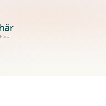
 här
 Här är