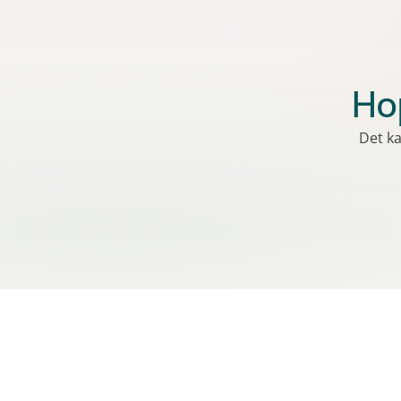
Hop
Det ka