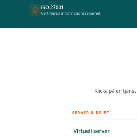
ISO 27001
Certifierad informationssäkerhet
Klicka på en tjäns
SERVER & DRIFT
Virtuell server