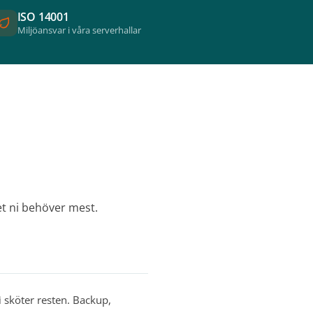
ISO 14001
Miljöansvar i våra serverhallar
et ni behöver mest.
i sköter resten. Backup,