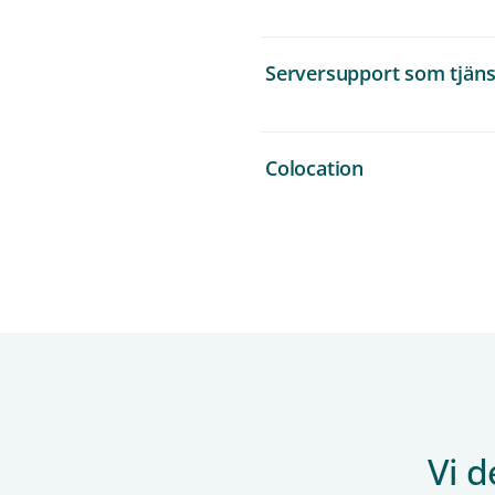
Serversupport som tjäns
Colocation
Vi d