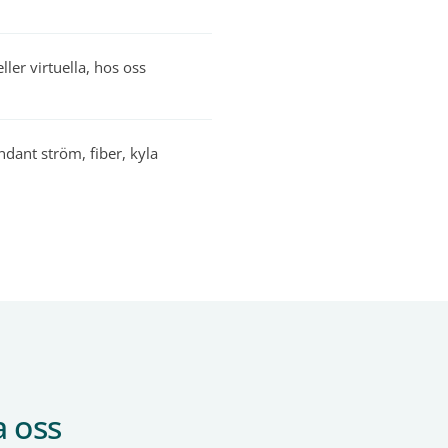
ler virtuella, hos oss
ndant ström, fiber, kyla
a oss