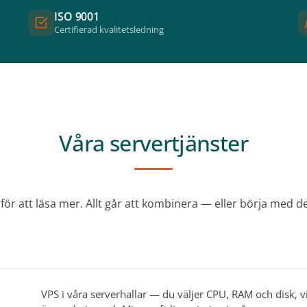
ISO 9001
Certifierad kvalitetsledning
Våra servertjänster
t för att läsa mer. Allt går att kombinera — eller börja med d
VPS i våra serverhallar — du väljer CPU, RAM och disk, v