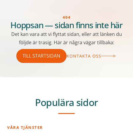
404
Hoppsan — sidan finns inte här
Det kan vara att vi flyttat sidan, eller att länken du
följde är trasig. Här är några vägar tillbaka:
TILL STARTSIDAN
KONTAKTA OSS
Populära sidor
VÅRA TJÄNSTER