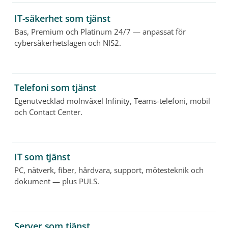
IT-säkerhet som tjänst
Bas, Premium och Platinum 24/7 — anpassat för
cybersäkerhetslagen och NIS2.
Telefoni som tjänst
Egenutvecklad molnväxel Infinity, Teams-telefoni, mobil
och Contact Center.
IT som tjänst
PC, nätverk, fiber, hårdvara, support, mötesteknik och
dokument — plus PULS.
Server som tjänst