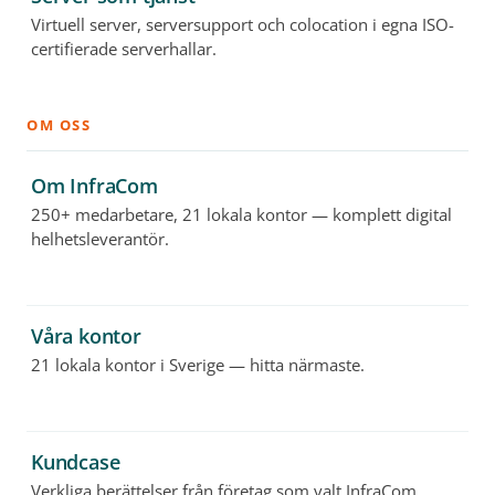
Virtuell server, serversupport och colocation i egna ISO-
certifierade serverhallar.
OM OSS
Om InfraCom
250+ medarbetare, 21 lokala kontor — komplett digital
helhetsleverantör.
Våra kontor
21 lokala kontor i Sverige — hitta närmaste.
Kundcase
Verkliga berättelser från företag som valt InfraCom.