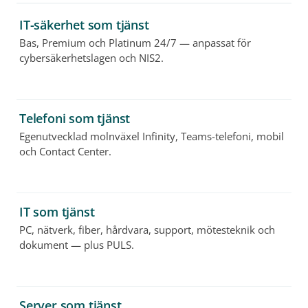
IT-säkerhet som tjänst
Bas, Premium och Platinum 24/7 — anpassat för
cybersäkerhetslagen och NIS2.
Telefoni som tjänst
Egenutvecklad molnväxel Infinity, Teams-telefoni, mobil
och Contact Center.
IT som tjänst
PC, nätverk, fiber, hårdvara, support, mötesteknik och
dokument — plus PULS.
Server som tjänst