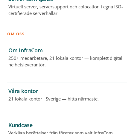
Virtuell server, serversupport och colocation i egna ISO-
certifierade serverhallar.
OM OSS
Om InfraCom
250+ medarbetare, 21 lokala kontor — komplett digital
helhetsleverantör.
Våra kontor
21 lokala kontor i Sverige — hitta närmaste.
Kundcase
Verkliga berättelser från företag som valt InfraCom.