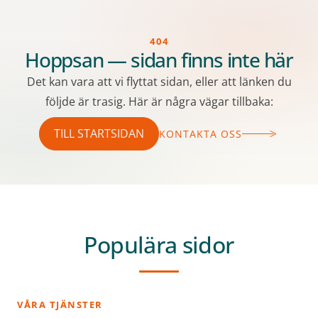
404
Hoppsan — sidan finns inte här
Det kan vara att vi flyttat sidan, eller att länken du
följde är trasig. Här är några vägar tillbaka:
TILL STARTSIDAN
KONTAKTA OSS
Populära sidor
VÅRA TJÄNSTER