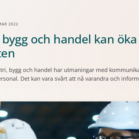
MAR 2022
, bygg och handel kan öka
ten
tri, bygg och handel har utmaningar med kommunik
rsonal. Det kan vara svårt att nå varandra och infor