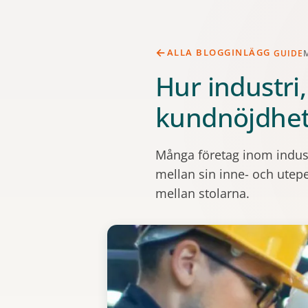
ALLA BLOGGINLÄGG
GUIDE
Hur industri
kundnöjdhe
Många företag inom indus
mellan sin inne- och utepe
mellan stolarna.