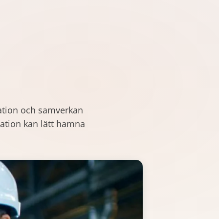
ation och samverkan
mation kan lätt hamna