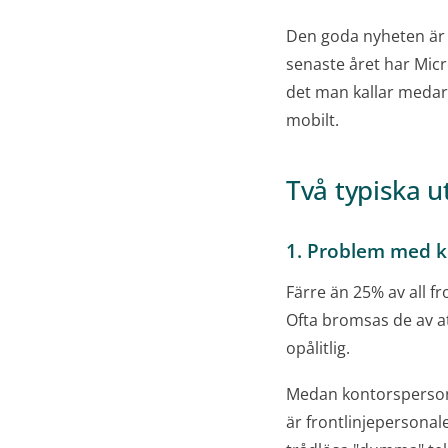
Den goda nyheten är
senaste året har Micr
det man kallar medar
mobilt.
Två typiska u
1. Problem med 
Färre än 25% av all fr
Ofta bromsas de av a
opålitlig.
Medan kontorsperson
är frontlinjepersonal