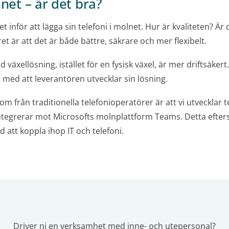
lnet – är det bra?
 inför att lägga sin telefoni i molnet. Hur är kvaliteten? Är d
et är att det är både bättre, säkrare och mer flexibelt.
 växellösning, istället för en fysisk växel, är mer driftsäke
t med att leverantören utvecklar sin lösning.
om från traditionella telefonioperatörer är att vi utvecklar t
ntegrerar mot Microsofts molnplattform Teams. Detta efte
 att koppla ihop IT och telefoni.
Driver ni en verksamhet med inne- och utepersonal?