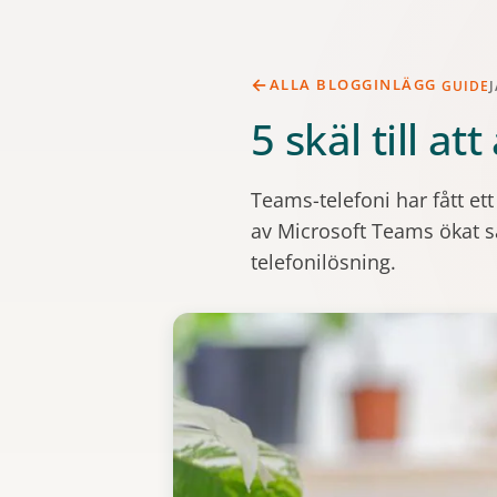
ALLA BLOGGINLÄGG
GUIDE
J
5 skäl till at
Teams-telefoni har fått et
av Microsoft Teams ökat s
telefonilösning.