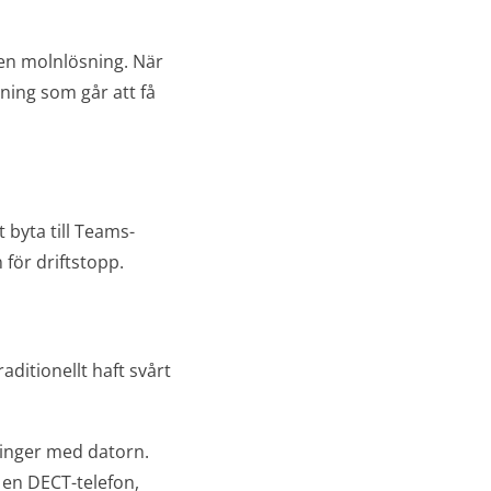
l en molnlösning. När
sning som går att få
 byta till Teams-
 för driftstopp.
aditionellt haft svårt
ringer med datorn.
 en DECT-telefon,