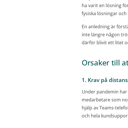
ha varit en lösning fö
fysiska lösningar och 
En anledning är först
inte längre någon trö
därför blivit ett litet
Orsaker till a
1. Krav på distan
Under pandemin har må
medarbetare som norma
hjälp av Teams-telefo
och hela kundsuppor