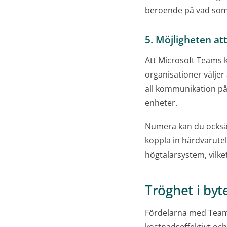
beroende på vad som
5. Möjligheten a
Att Microsoft Teams k
organisationer väljer 
all kommunikation på e
enheter.
Numera kan du också 
koppla in hårdvarutel
högtalarsystem, vilke
Tröghet i byt
Fördelarna med Teams-t