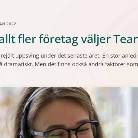
AN 2022
t allt fler företag väljer Te
t rejält uppsving under det senaste året. En stor anle
å dramatiskt. Men det finns också andra faktorer som 