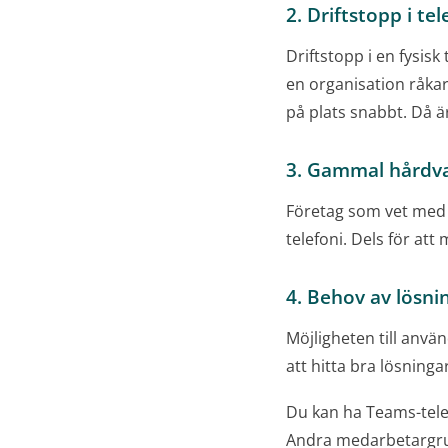
2. Driftstopp i te
Driftstopp i en fysisk
en organisation råkar
på plats snabbt. Då är
3. Gammal hårdv
Företag som vet med si
telefoni. Dels för att
4. Behov av lösni
Möjligheten till använ
att hitta bra lösninga
Du kan ha Teams-tele
Andra medarbetargrupp