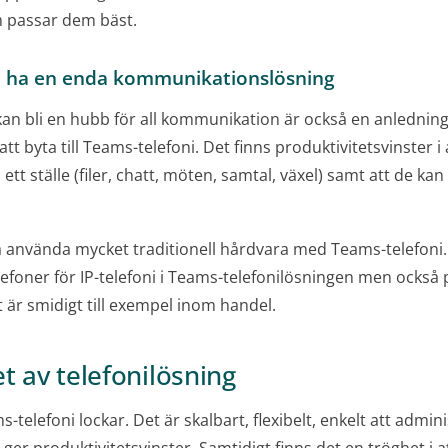
 passar dem bäst.
tt ha en enda kommunikationslösning
an bli en hubb för all kommunikation är också en anledning t
att byta till Teams-telefoni. Det finns produktivitetsvinster
tt ställe (filer, chatt, möten, samtal, växel) samt att de kan
använda mycket traditionell hårdvara med Teams-telefoni. 
efoner för IP-telefoni i Teams-telefonilösningen men också 
t är smidigt till exempel inom handel.
et av telefonilösning
elefoni lockar. Det är skalbart, flexibelt, enkelt att adminis