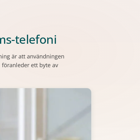
ams-telefoni
dning är att användningen
föranleder ett byte av