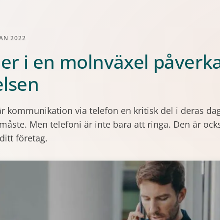
AN 2022
er i en molnväxel påverk
lsen
kommunikation via telefon en kritisk del i deras dagl
tt måste. Men telefoni är inte bara att ringa. Den är o
itt företag.