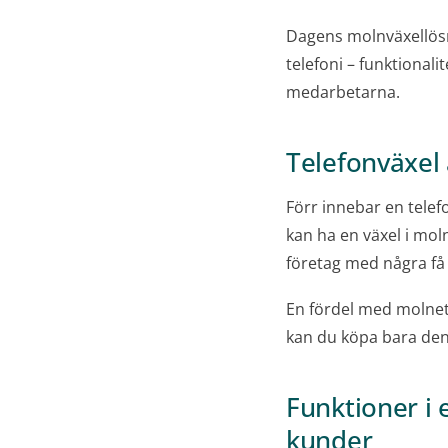
Dagens molnväxellösni
telefoni – funktional
medarbetarna.
Telefonväxel 
Förr innebar en telef
kan ha en växel i molne
företag med några få 
En fördel med molnet 
kan du köpa bara den
Funktioner i 
kunder