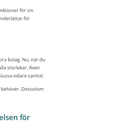
nktioner för sin
nderlättar för
tora bolag. Nu, när du
alla storlekar. Även
slussa vidare samtal.
ni behöver. Dessutom
elsen för