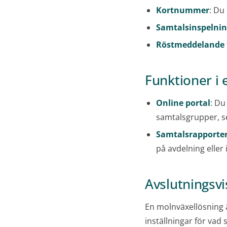
Kortnummer
: Du
Samtalsinspelni
Röstmeddelande t
Funktioner i
Online portal
: Du
samtalsgrupper, s
Samtalsrapporte
på avdelning eller 
Avslutningsvi
En molnväxellösning 
inställningar för va