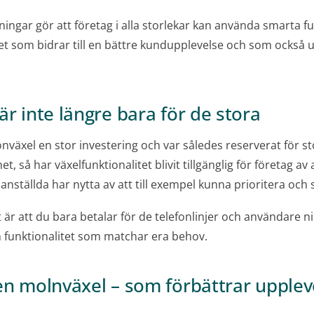
ngar gör att företag i alla storlekar kan använda smarta fu
itet som bidrar till en bättre kundupplevelse och som också u
är inte längre bara för de stora
onväxel en stor investering och var således reserverat för s
t, så har växelfunktionalitet blivit tillgänglig för företag av 
anställda har nytta av att till exempel kunna prioritera och 
är att du bara betalar för de telefonlinjer och användare 
 funktionalitet som matchar era behov.
en molnväxel – som förbättrar upplev