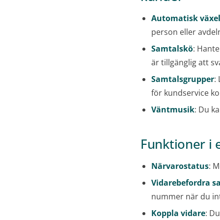
Automatisk växel
person eller avdeln
Samtalskö
: Hante
är tillgänglig att sv
Samtalsgrupper
:
för kundservice ko
Väntmusik
: Du ka
Funktioner i
Närvarostatus
: M
Vidarebefordra s
nummer när du int
Koppla vidare
: Du