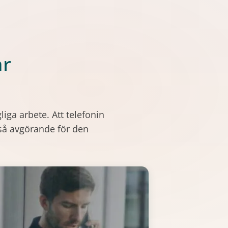
ar
iga arbete. Att telefonin
ckså avgörande för den