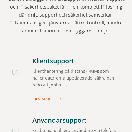
och IT-säkerhetspaket får ni en komplett IT-lösning
där drift, support och säkerhet samverkar.
Tillsammans ger tjänsterna bättre kontroll, mindre
administration och en tryggare IT-miljö.
Klientsupport
01
Klienthantering på distans (RMM) som
håller datorerna uppdaterade, säkra och
redo att jobba.
LÄS MER
Användarsupport
02
Snabb hjälp till era användare via telefon,