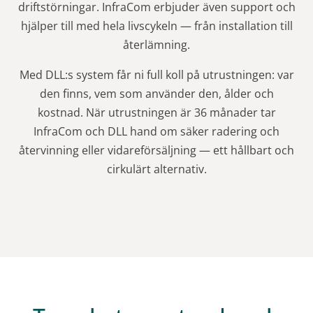
driftstörningar. InfraCom erbjuder även support och
hjälper till med hela livscykeln — från installation till
återlämning.
Med DLL:s system får ni full koll på utrustningen: var
den finns, vem som använder den, ålder och
kostnad. När utrustningen är 36 månader tar
InfraCom och DLL hand om säker radering och
återvinning eller vidareförsäljning — ett hållbart och
cirkulärt alternativ.