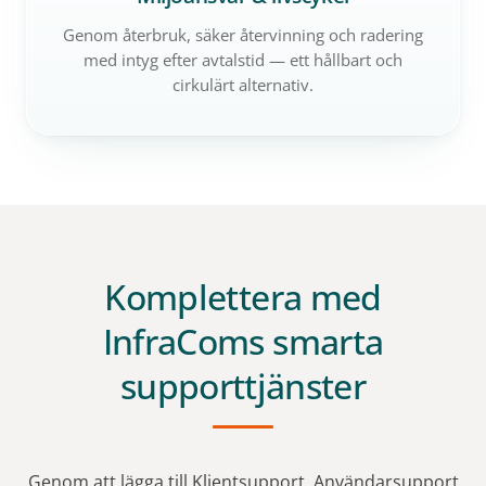
Genom återbruk, säker återvinning och radering
med intyg efter avtalstid — ett hållbart och
cirkulärt alternativ.
Komplettera med
InfraComs smarta
supporttjänster
Genom att lägga till Klientsupport, Användarsupport