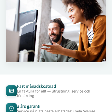
Fast månadskostnad
En faktura för allt — utrustning, service och
försäkring
3 års garanti
Service på plats nästa arbetsdag i hela Sverige