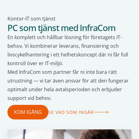
Kontor-IT som tjänst
PC som tjänst med InfraCom
En komplett och hållbar lösning för företagets IT-
behov. Vi kombinerar leverans, finansiering och
livscykelhantering i ett helhetskoncept där ni får full
kontroll över er IT-miljö.
Med InfraCom som partner får ni inte bara rätt
utrustning — vi tar även ansvar för att den fungerar
optimalt under hela avtalsperioden och erbjuder
support vid behov.
KOM IGÅNG
SE VAD SOM INGÅR