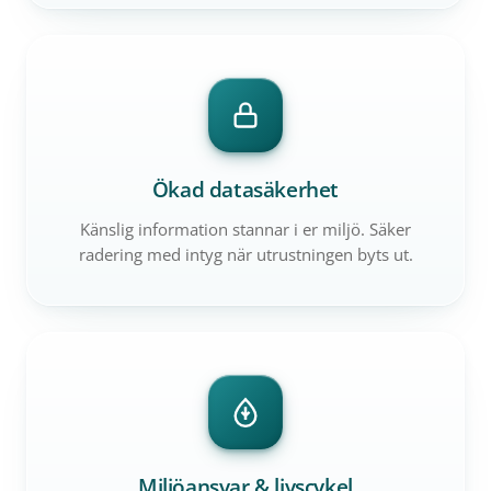
Ökad datasäkerhet
Känslig information stannar i er miljö. Säker
radering med intyg när utrustningen byts ut.
Miljöansvar & livscykel