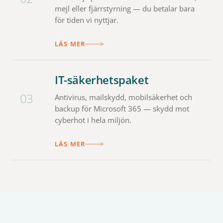
mejl eller fjärrstyrning — du betalar bara
för tiden vi nyttjar.
LÄS MER
IT-säkerhetspaket
03
Antivirus, mailskydd, mobilsäkerhet och
backup för Microsoft 365 — skydd mot
cyberhot i hela miljön.
LÄS MER