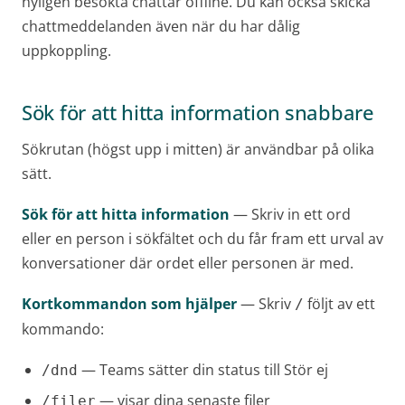
nyligen besökta chattar offline. Du kan också skicka
chattmeddelanden även när du har dålig
uppkoppling.
Sök för att hitta information snabbare
Sökrutan (högst upp i mitten) är användbar på olika
sätt.
Sök för att hitta information
— Skriv in ett ord
eller en person i sökfältet och du får fram ett urval av
konversationer där ordet eller personen är med.
Kortkommandon som hjälper
— Skriv
följt av ett
/
kommando:
— Teams sätter din status till Stör ej
/dnd
— visar dina senaste filer
/filer