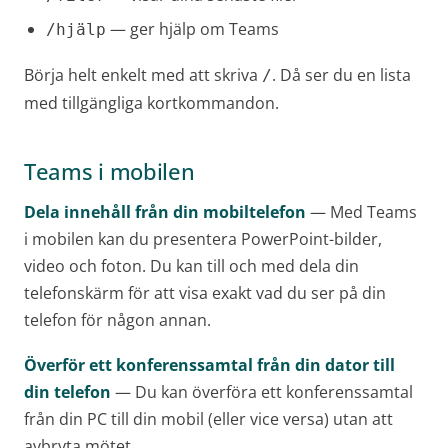
— ger hjälp om Teams
/hjälp
Börja helt enkelt med att skriva
. Då ser du en lista
/
med tillgängliga kortkommandon.
Teams i mobilen
Dela innehåll från din mobiltelefon
— Med Teams
i mobilen kan du presentera PowerPoint-bilder,
video och foton. Du kan till och med dela din
telefonskärm för att visa exakt vad du ser på din
telefon för någon annan.
Överför ett konferenssamtal från din dator till
din telefon
— Du kan överföra ett konferenssamtal
från din PC till din mobil (eller vice versa) utan att
avbryta mötet.