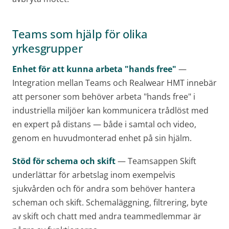
Teams som hjälp för olika
yrkesgrupper
Enhet för att kunna arbeta "hands free"
—
Integration mellan Teams och Realwear HMT innebär
att personer som behöver arbeta "hands free" i
industriella miljöer kan kommunicera trådlöst med
en expert på distans — både i samtal och video,
genom en huvudmonterad enhet på sin hjälm.
Stöd för schema och skift
— Teamsappen Skift
underlättar för arbetslag inom exempelvis
sjukvården och för andra som behöver hantera
scheman och skift. Schemaläggning, filtrering, byte
av skift och chatt med andra teammedlemmar är