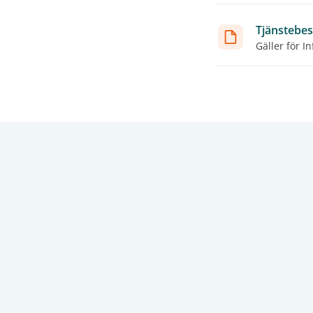
Tjänstebes
Gäller för I