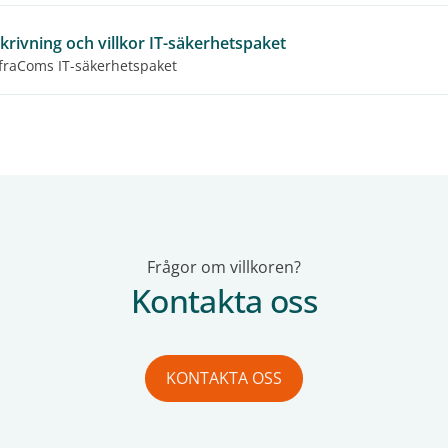
krivning och villkor IT-säkerhetspaket
nfraComs IT-säkerhetspaket
Frågor om villkoren?
Kontakta oss
KONTAKTA OSS