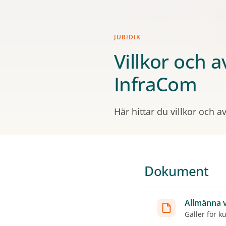
JURIDIK
Villkor och 
InfraCom
Här hittar du villkor och 
Dokument
Allmänna v
Gäller för k