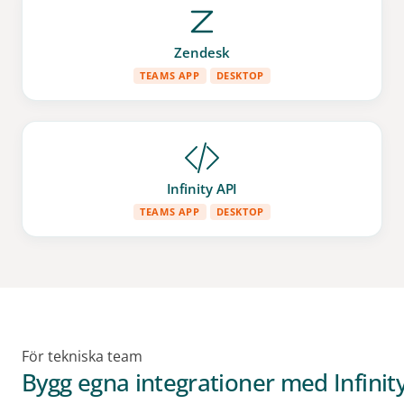
Zendesk
TEAMS APP
DESKTOP
Infinity API
TEAMS APP
DESKTOP
För tekniska team
Bygg egna integrationer med Infinit