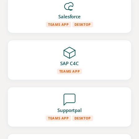
Salesforce
TEAMS APP
DESKTOP
SAP C4C
TEAMS APP
Supportpal
TEAMS APP
DESKTOP