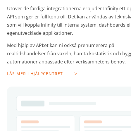
Utöver de färdiga integrationerna erbjuder Infinity ett 
API som ger er full kontroll. Det kan användas av teknis
som vill koppla Infinity till interna system, dashboards el
egenutvecklade applikationer.
Med hjälp av API:et kan ni också prenumerera på
realtidshändelser från växeln, hämta köstatistik och by
automationer anpassade efter verksamhetens behov.
LÄS MER I HJÄLPCENTRET