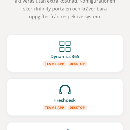
aktiveras utan extra kostnad. Konfigurationen
sker i Infinity-portalen och kräver bara
uppgifter från respektive system.
Dynamics 365
TEAMS APP
DESKTOP
Freshdesk
TEAMS APP
DESKTOP