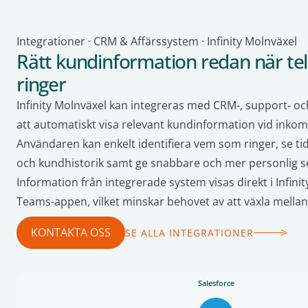
Integrationer · CRM & Affärssystem · Infinity Molnväxel
Rätt kundinformation redan när te
ringer
Infinity Molnväxel kan integreras med CRM-, support- oc
att automatiskt visa relevant kundinformation vid ink
Användaren kan enkelt identifiera vem som ringer, se t
och kundhistorik samt ge snabbare och mer personlig se
Information från integrerade system visas direkt i Infini
Teams-appen, vilket minskar behovet av att växla mellan
KONTAKTA OSS
SE ALLA INTEGRATIONER
Salesforce