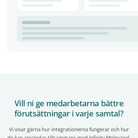
Vill ni ge medarbetarna bättre
förutsättningar i varje samtal?
Vi visar gärna hur integrationerna fungerar och hur
de kan användas tillsammans med Infinity Molnväxel.