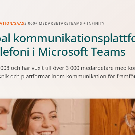
ATION/SAAS
3 000+ MEDARBETARE
TEAMS + INFINITY
bal kommunikationsplatt
elefoni i Microsoft Teams
008 och har vuxit till över 3 000 medarbetare med kon
 teknik och plattformar inom kommunikation för framfö