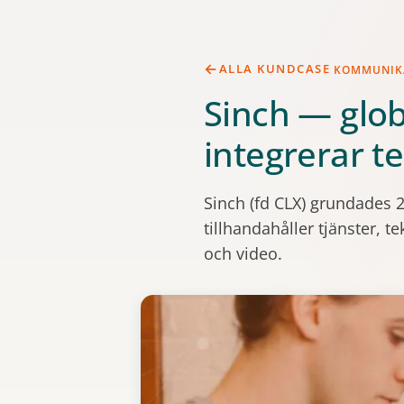
ALLA KUNDCASE
KOMMUNIK
Sinch — glo
integrerar t
Sinch (fd CLX) grundades 2
tillhandahåller tjänster,
och video.