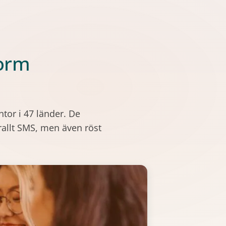
form
tor i 47 länder. De
rallt SMS, men även röst