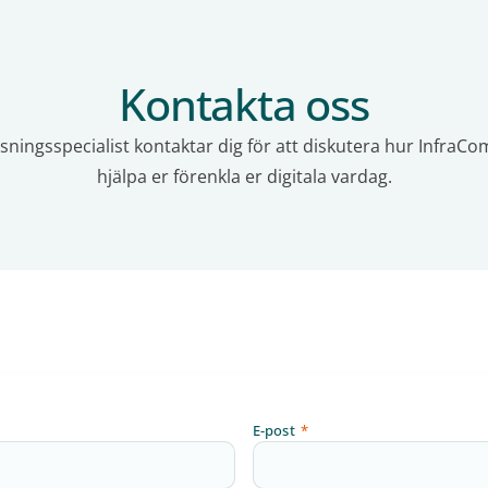
Kontakta oss
ösningsspecialist kontaktar dig för att diskutera hur InfraCo
hjälpa er förenkla er digitala vardag.
E-post
*