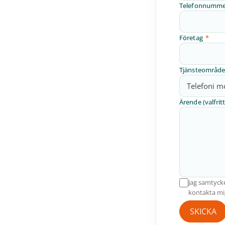
Telefonnumme
Företag
*
Tjänsteområd
Ärende (valfritt
Jag samtycke
kontakta mi
SKICKA