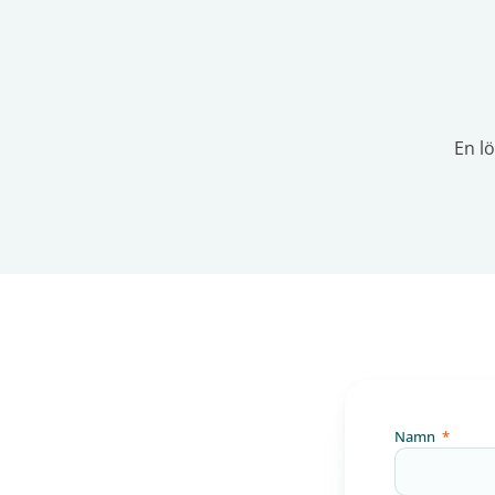
En l
Namn
*