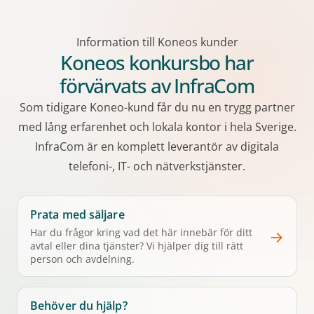
Information till Koneos kunder
Koneos konkursbo har
förvärvats av InfraCom
Som tidigare Koneo-kund får du nu en trygg partner
med lång erfarenhet och lokala kontor i hela Sverige.
InfraCom är en komplett leverantör av digitala
telefoni-, IT- och nätverkstjänster.
Prata med säljare
→
Har du frågor kring vad det här innebär för ditt
avtal eller dina tjänster? Vi hjälper dig till rätt
person och avdelning.
Behöver du hjälp?